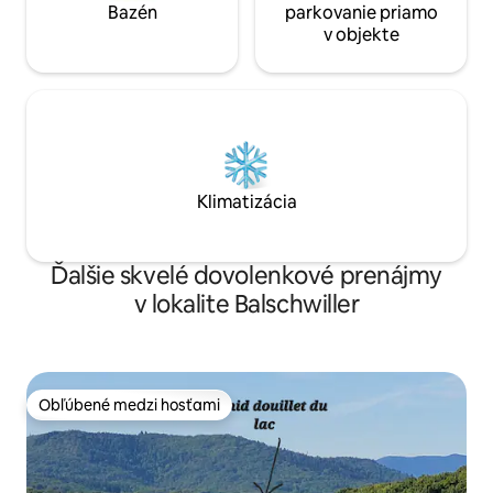
Bazén
parkovanie priamo
v objekte
Klimatizácia
Ďalšie skvelé dovolenkové prenájmy
v lokalite Balschwiller
Obľúbené medzi hosťami
Obľúbené medzi hosťami