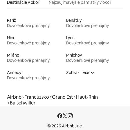
Destinácie v okolí
Najzaujímavejšie pamiatky v okolí
Paríž
Benátky
Dovolenkové prenájmy
Dovolenkové prenájmy
Nice
Lyon
Dovolenkové prenájmy
Dovolenkové prenájmy
Miláno
Mníchov
Dovolenkové prenájmy
Dovolenkové prenájmy
Annecy
Zobraziť viac
Dovolenkové prenájmy
Airbnb
Francúzsko
Grand Est
Haut-Rhin
Balschwiller
© 2026 Airbnb, Inc.