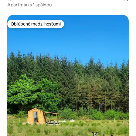
Apartmán s 1 spálňou.
Obľúbené medzi hosťami
Obľúbené medzi hosťami