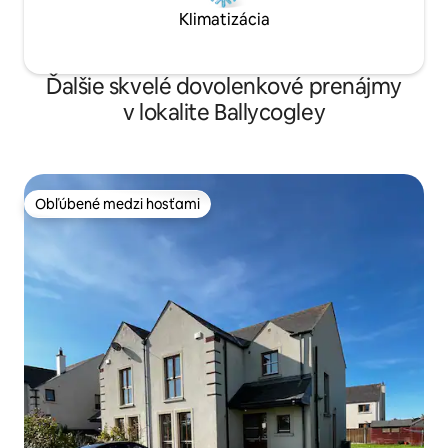
Klimatizácia
Ďalšie skvelé dovolenkové prenájmy
v lokalite Ballycogley
Obľúbené medzi hosťami
Obľúbené medzi hosťami