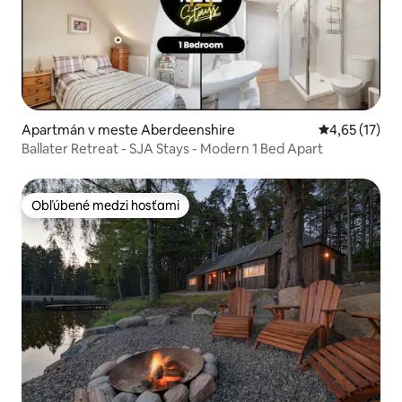
Apartmán v meste Aberdeenshire
Priemerné oh
4,65 (17)
Ballater Retreat - SJA Stays - Modern 1 Bed Apart
Obľúbené medzi hosťami
Obľúbené medzi hosťami