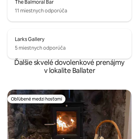
The Balmoral Bar
11 miestnych odporúča
Larks Gallery
5 miestnych odporúča
Ďalšie skvelé dovolenkové prenájmy
v lokalite Ballater
Obľúbené medzi hosťami
Obľúbené medzi hosťami