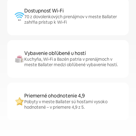
Dostupnosť Wi-Fi
70 z dovolenkových prenájmov v meste Ballater
zahŕňa prístup k Wi-Fi
Vybavenie obľúbené u hostí
Kuchyňa, Wi-Fi a Bazén patria v prenájmoch v
meste Ballater medzi obľúbené vybavenie hostí.
Priemerné ohodnotenie 4,9
Pobyty v meste Ballater sú hosťami vysoko
hodnotené – v priemere 4,9 z 5.