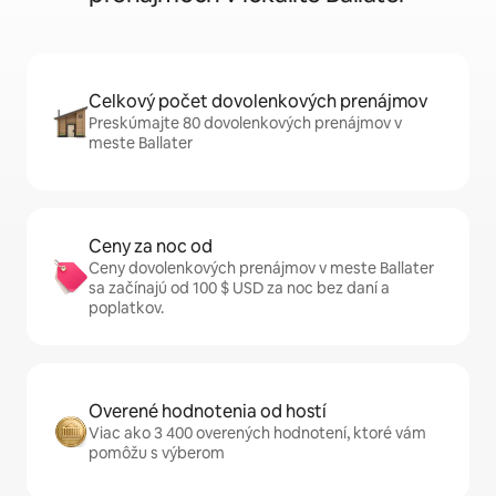
Celkový počet dovolenkových prenájmov
Preskúmajte 80 dovolenkových prenájmov v
meste Ballater
Ceny za noc od
Ceny dovolenkových prenájmov v meste Ballater
sa začínajú od 100 $ USD za noc bez daní a
poplatkov.
Overené hodnotenia od hostí
Viac ako 3 400 overených hodnotení, ktoré vám
pomôžu s výberom