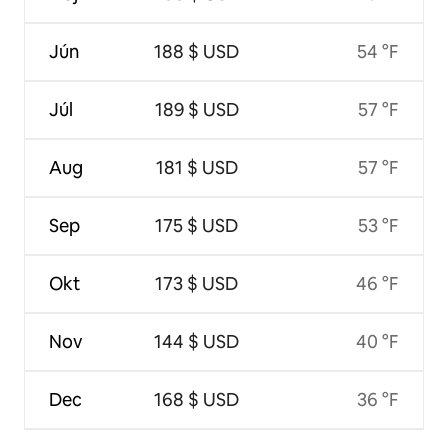
Jún
188 $ USD
54 °F
Júl
189 $ USD
57 °F
Aug
181 $ USD
57 °F
Sep
175 $ USD
53 °F
Okt
173 $ USD
46 °F
Nov
144 $ USD
40 °F
Dec
168 $ USD
36 °F