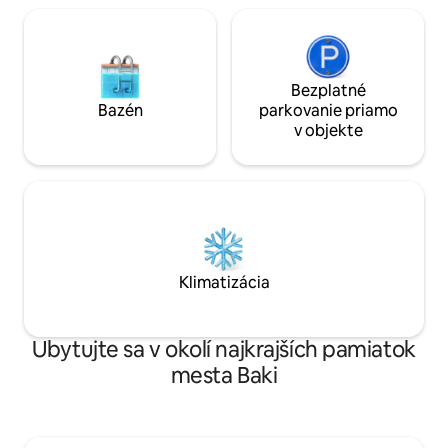
Bezplatné
Bazén
parkovanie priamo
v objekte
Klimatizácia
Ubytujte sa v okolí najkrajších pamiatok
mesta Baki