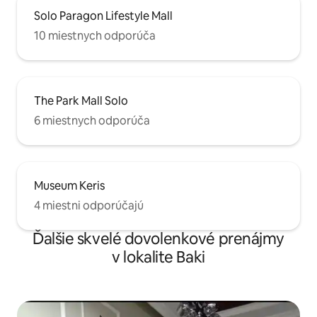
Solo Paragon Lifestyle Mall
10 miestnych odporúča
The Park Mall Solo
6 miestnych odporúča
Museum Keris
4 miestni odporúčajú
Ďalšie skvelé dovolenkové prenájmy
v lokalite Baki