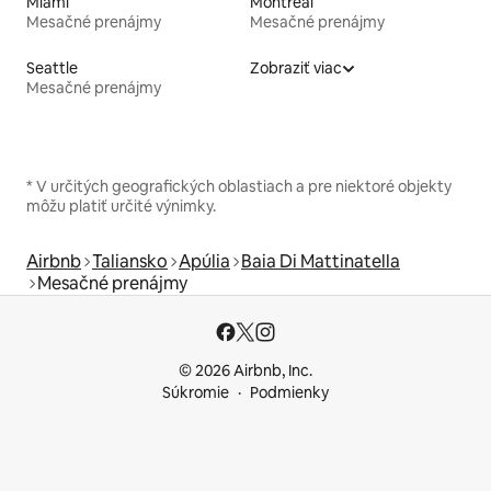
Miami
Montreal
Mesačné prenájmy
Mesačné prenájmy
Seattle
Zobraziť viac
Mesačné prenájmy
* V určitých geografických oblastiach a pre niektoré objekty
môžu platiť určité výnimky.
Airbnb
Taliansko
Apúlia
Baia Di Mattinatella
Mesačné prenájmy
© 2026 Airbnb, Inc.
Súkromie
Podmienky