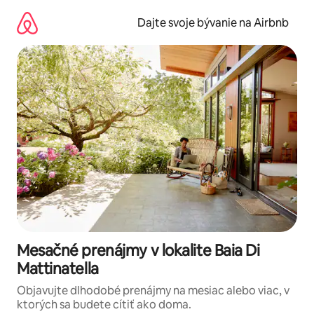
Preskočiť
na
Dajte svoje bývanie na Airbnb
obsah.
Mesačné prenájmy v lokalite Baia Di
Mattinatella
Objavujte dlhodobé prenájmy na mesiac alebo viac, v
ktorých sa budete cítiť ako doma.