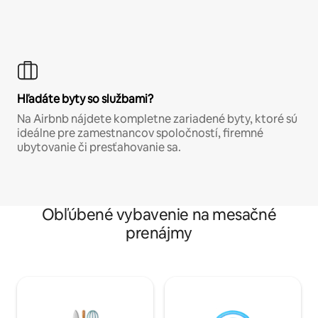
Hľadáte byty so službami?
Na Airbnb nájdete kompletne zariadené byty, ktoré sú
ideálne pre zamestnancov spoločností, firemné
ubytovanie či presťahovanie sa.
Obľúbené vybavenie na mesačné
prenájmy