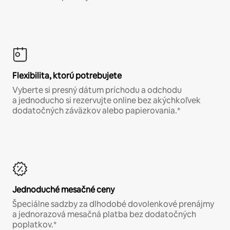
Flexibilita, ktorú potrebujete
Vyberte si presný dátum príchodu a odchodu
a jednoducho si rezervujte online bez akýchkoľvek
dodatočných záväzkov alebo papierovania.*
Jednoduché mesačné ceny
Špeciálne sadzby za dlhodobé dovolenkové prenájmy
a jednorazová mesačná platba bez dodatočných
poplatkov.*