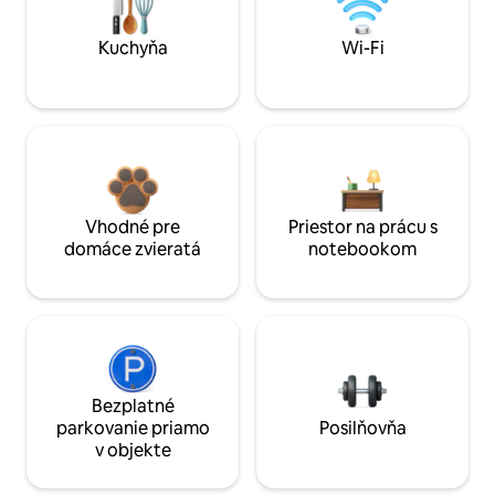
Kuchyňa
Wi-Fi
Vhodné pre
Priestor na prácu s
domáce zvieratá
notebookom
Bezplatné
parkovanie priamo
Posilňovňa
v objekte