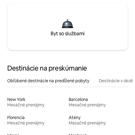
Byt so službami
Destinácie na preskúmanie
Obľúbené destinácie na predĺžené pobyty
Destinácie v okolí
New York
Barcelona
Mesačné prenájmy
Mesačné prenájmy
Florencia
Atény
Mesačné prenájmy
Mesačné prenájmy