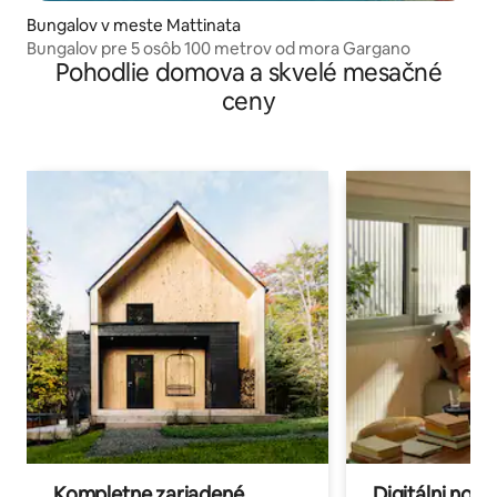
Bungalov v meste Mattinata
Bungalov pre 5 osôb 100 metrov od mora Gargano
Pohodlie domova a skvelé mesačné
ceny
Kompletne zariadené
Digitálni nomá