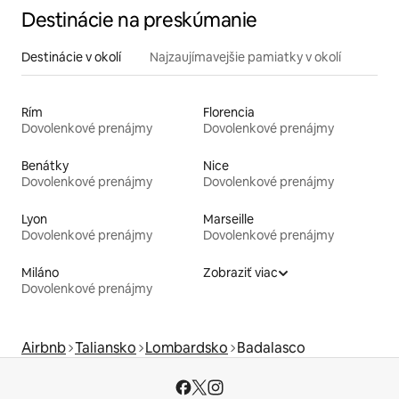
Destinácie na preskúmanie
Destinácie v okolí
Najzaujímavejšie pamiatky v okolí
Rím
Florencia
Dovolenkové prenájmy
Dovolenkové prenájmy
Benátky
Nice
Dovolenkové prenájmy
Dovolenkové prenájmy
Lyon
Marseille
Dovolenkové prenájmy
Dovolenkové prenájmy
Miláno
Zobraziť viac
Dovolenkové prenájmy
Airbnb
Taliansko
Lombardsko
Badalasco