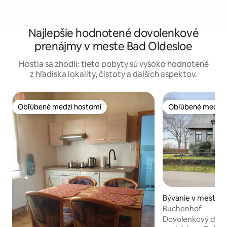
Najlepšie hodnotené dovolenkové
prenájmy v meste Bad Oldesloe
Hostia sa zhodli: tieto pobyty sú vysoko hodnotené
z hľadiska lokality, čistoty a ďalších aspektov.
Obľúbené medzi hosťami
Obľúbené medzi 
Obľúbené medzi hosťami
Obľúbené medzi 
Bývanie v meste D
Buchenhof
Dovolenkový dom