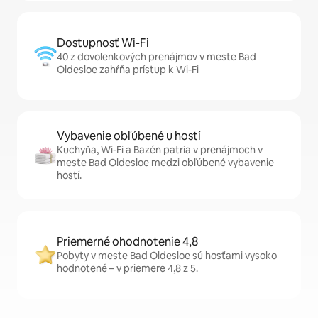
Dostupnosť Wi-Fi
40 z dovolenkových prenájmov v meste Bad
Oldesloe zahŕňa prístup k Wi-Fi
Vybavenie obľúbené u hostí
Kuchyňa, Wi-Fi a Bazén patria v prenájmoch v
meste Bad Oldesloe medzi obľúbené vybavenie
hostí.
Priemerné ohodnotenie 4,8
Pobyty v meste Bad Oldesloe sú hosťami vysoko
hodnotené – v priemere 4,8 z 5.