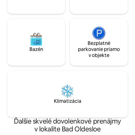
Bezplatné
Bazén
parkovanie priamo
v objekte
Klimatizácia
Ďalšie skvelé dovolenkové prenájmy
v lokalite Bad Oldesloe