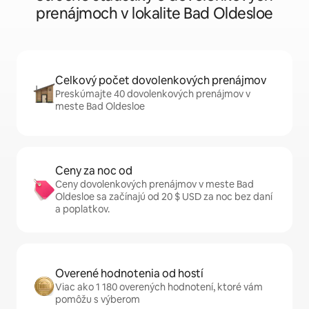
prenájmoch v lokalite Bad Oldesloe
Celkový počet dovolenkových prenájmov
Preskúmajte 40 dovolenkových prenájmov v
meste Bad Oldesloe
Ceny za noc od
Ceny dovolenkových prenájmov v meste Bad
Oldesloe sa začínajú od 20 $ USD za noc bez daní
a poplatkov.
Overené hodnotenia od hostí
Viac ako 1 180 overených hodnotení, ktoré vám
pomôžu s výberom