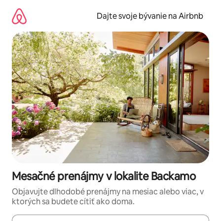
Preskočiť
na
Dajte svoje bývanie na Airbnb
obsah.
Mesačné prenájmy v lokalite Backamo
Objavujte dlhodobé prenájmy na mesiac alebo viac, v
ktorých sa budete cítiť ako doma.