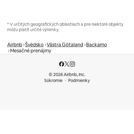
* V určitých geografických oblastiach a pre niektoré objekty
môžu platiť určité výnimky.
Airbnb
Švédsko
Västra Götaland
Backamo
Mesačné prenájmy
© 2026 Airbnb, Inc.
Súkromie
Podmienky