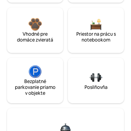
Vhodné pre
Priestor na prácu s
domáce zvieratá
notebookom
Bezplatné
parkovanie priamo
Posilňovňa
v objekte