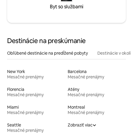
Byt so službami
Destinácie na preskúmanie
Obľúbené destinácie na predĺžené pobyty
Destinácie v okolí
New York
Barcelona
Mesačné prenájmy
Mesačné prenájmy
Florencia
Atény
Mesačné prenájmy
Mesačné prenájmy
Miami
Montreal
Mesačné prenájmy
Mesačné prenájmy
Seattle
Zobraziť viac
Mesačné prenájmy