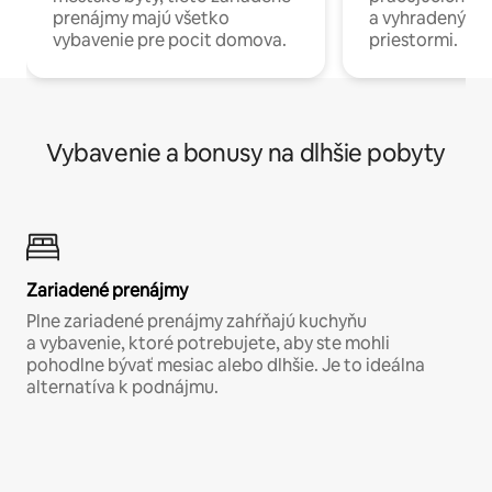
prenájmy majú všetko
a vyhradenými
vybavenie pre pocit domova.
priestormi.
Vybavenie a bonusy na dlhšie pobyty
Zariadené prenájmy
Plne zariadené prenájmy zahŕňajú kuchyňu
a vybavenie, ktoré potrebujete, aby ste mohli
pohodlne bývať mesiac alebo dlhšie. Je to ideálna
alternatíva k podnájmu.