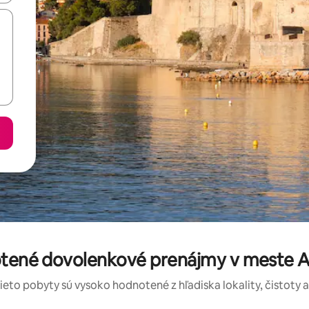
otené dovolenkové prenájmy v meste A
tieto pobyty sú vysoko hodnotené z hľadiska lokality, čistoty 