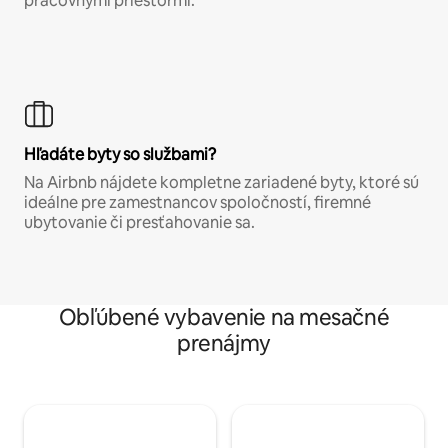
pracovnými priestormi.
Hľadáte byty so službami?
Na Airbnb nájdete kompletne zariadené byty, ktoré sú
ideálne pre zamestnancov spoločností, firemné
ubytovanie či presťahovanie sa.
Obľúbené vybavenie na mesačné
prenájmy