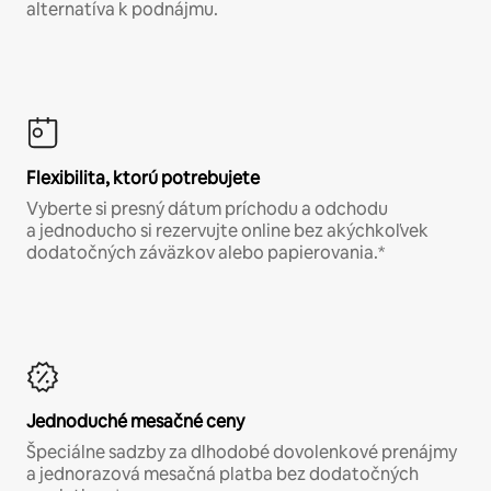
alternatíva k podnájmu.
Flexibilita, ktorú potrebujete
Vyberte si presný dátum príchodu a odchodu
a jednoducho si rezervujte online bez akýchkoľvek
dodatočných záväzkov alebo papierovania.*
Jednoduché mesačné ceny
Špeciálne sadzby za dlhodobé dovolenkové prenájmy
a jednorazová mesačná platba bez dodatočných