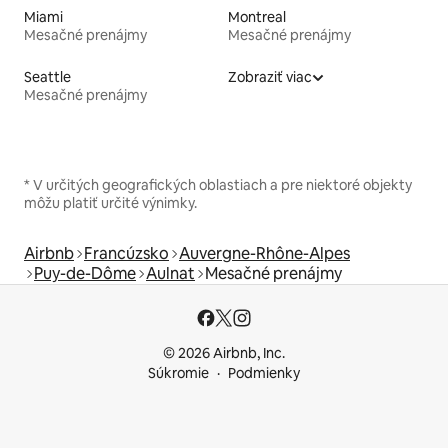
Miami
Montreal
Mesačné prenájmy
Mesačné prenájmy
Seattle
Zobraziť viac
Mesačné prenájmy
* V určitých geografických oblastiach a pre niektoré objekty
môžu platiť určité výnimky.
Airbnb
Francúzsko
Auvergne-Rhône-Alpes
Puy-de-Dôme
Aulnat
Mesačné prenájmy
© 2026 Airbnb, Inc.
Súkromie
Podmienky