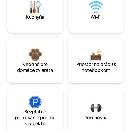
Kuchyňa
Wi-Fi
Vhodné pre
Priestor na prácu s
domáce zvieratá
notebookom
Bezplatné
parkovanie priamo
Posilňovňa
v objekte