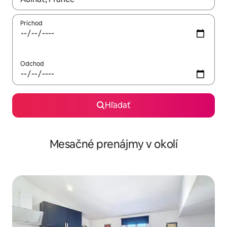
Príchod
Odchod
Hľadať
Mesačné prenájmy v okolí