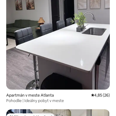
Apartmán v meste Atlanta
Priemerné oho
4,85 (26)
Pohodlie | Ideálny pobyt v meste