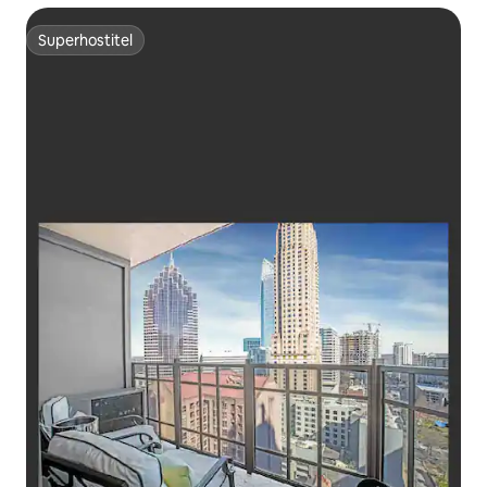
Superhostiteľ
Superhostiteľ