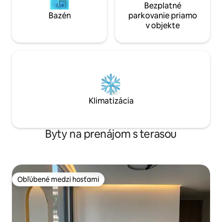
Bezplatné
Bazén
parkovanie priamo
v objekte
Klimatizácia
Byty na prenájom s terasou
Obľúbené medzi hosťami
Obľúbené medzi hosťami