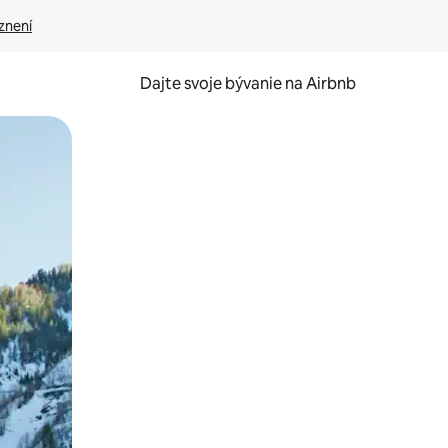
znení
Dajte svoje bývanie na Airbnb