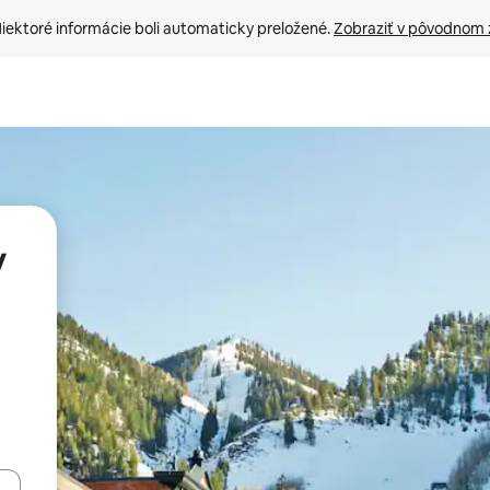
iektoré informácie boli automaticky preložené. 
Zobraziť v pôvodnom 
v