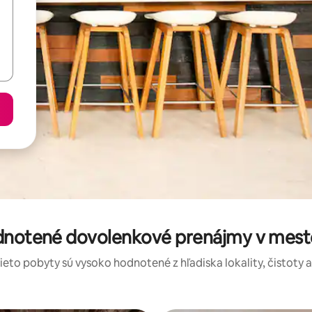
odnotené dovolenkové prenájmy v mest
tieto pobyty sú vysoko hodnotené z hľadiska lokality, čistoty 