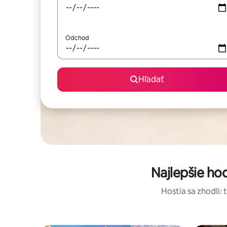
Odchod
Hľadať
Najlepšie h
Hostia sa zhodli: 