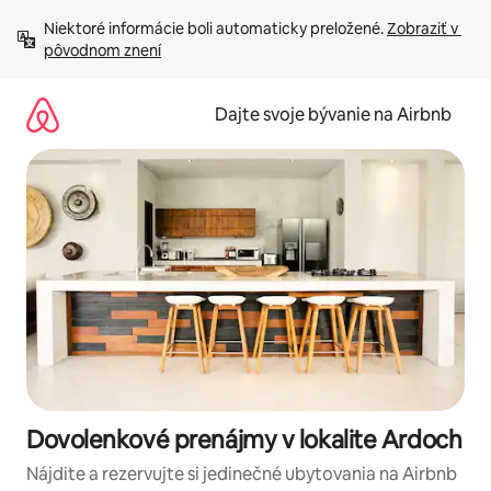
Preskočiť
Niektoré informácie boli automaticky preložené. 
Zobraziť v 
na
pôvodnom znení
obsah.
Dajte svoje bývanie na Airbnb
Dovolenkové prenájmy v lokalite Ardoch
Nájdite a rezervujte si jedinečné ubytovania na Airbnb