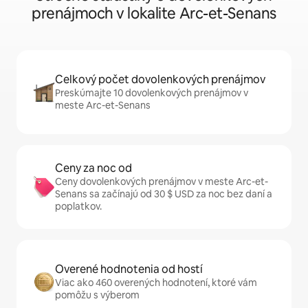
prenájmoch v lokalite Arc-et-Senans
Celkový počet dovolenkových prenájmov
Preskúmajte 10 dovolenkových prenájmov v
meste Arc-et-Senans
Ceny za noc od
Ceny dovolenkových prenájmov v meste Arc-et-
Senans sa začínajú od 30 $ USD za noc bez daní a
poplatkov.
Overené hodnotenia od hostí
Viac ako 460 overených hodnotení, ktoré vám
pomôžu s výberom