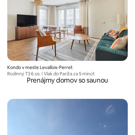
Kondo v meste Levallois-Perret
Rodinný T3 6 os. | Vlak do Paríža za 5 minút
Prenájmy domov so saunou