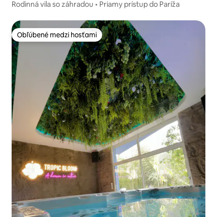
Rodinná vila so záhradou • Priamy prístup do Paríža
Obľúbené medzi hosťami
Obľúbené medzi hosťami