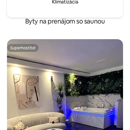
Klimatizácia
Byty na prenájom so saunou
Superhostiteľ
Superhostiteľ