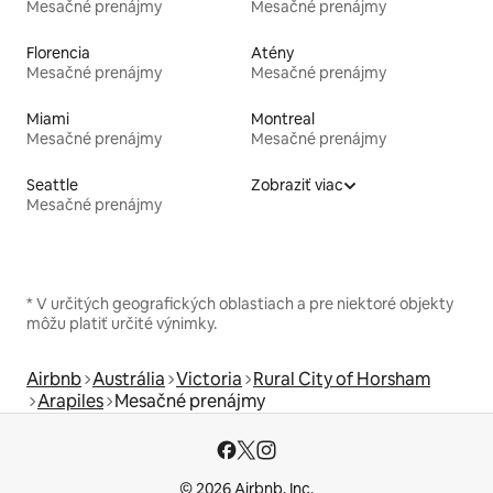
Mesačné prenájmy
Mesačné prenájmy
Florencia
Atény
Mesačné prenájmy
Mesačné prenájmy
Miami
Montreal
Mesačné prenájmy
Mesačné prenájmy
Seattle
Zobraziť viac
Mesačné prenájmy
* V určitých geografických oblastiach a pre niektoré objekty
môžu platiť určité výnimky.
Airbnb
Austrália
Victoria
Rural City of Horsham
Arapiles
Mesačné prenájmy
© 2026 Airbnb, Inc.