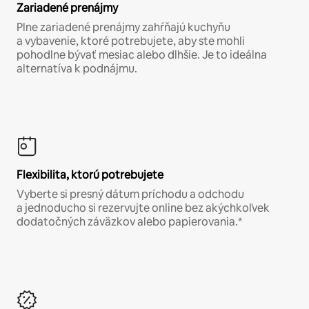
Zariadené prenájmy
Plne zariadené prenájmy zahŕňajú kuchyňu
a vybavenie, ktoré potrebujete, aby ste mohli
pohodlne bývať mesiac alebo dlhšie. Je to ideálna
alternatíva k podnájmu.
Flexibilita, ktorú potrebujete
Vyberte si presný dátum príchodu a odchodu
a jednoducho si rezervujte online bez akýchkoľvek
dodatočných záväzkov alebo papierovania.*