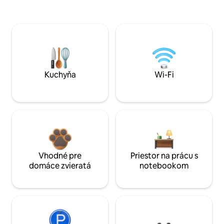
Kuchyňa
Wi-Fi
Vhodné pre
Priestor na prácu s
domáce zvieratá
notebookom