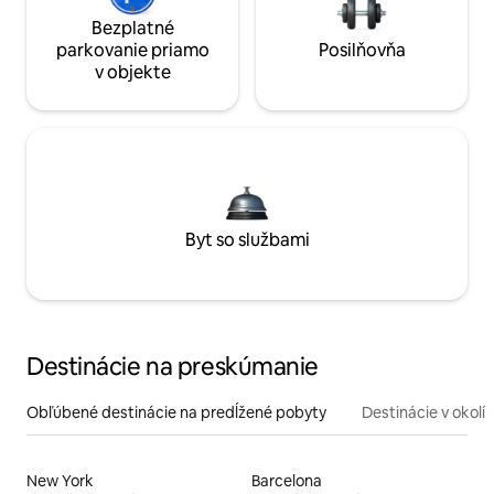
Bezplatné
parkovanie priamo
Posilňovňa
v objekte
Byt so službami
Destinácie na preskúmanie
Obľúbené destinácie na predĺžené pobyty
Destinácie v okolí
New York
Barcelona