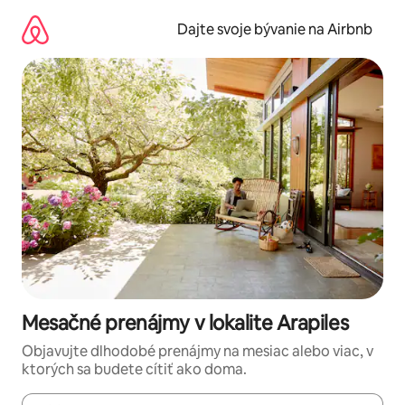
Preskočiť
na
Dajte svoje bývanie na Airbnb
obsah.
Mesačné prenájmy v lokalite Arapiles
Objavujte dlhodobé prenájmy na mesiac alebo viac, v
ktorých sa budete cítiť ako doma.