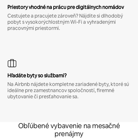
Priestory vhodné na prácu pre digitálnych nomádov
Cestujete a pracujete zároveň? Nájdite si dlhodobý
pobyt s vysokorýchlostným Wi-Fi a vyhradenými
pracovnými priestormi.
Hľadáte byty so službami?
Na Airbnb nájdete kompletne zariadené byty, ktoré sú
ideálne pre zamestnancov spoločností, firemné
ubytovanie či presťahovanie sa.
Obľúbené vybavenie na mesačné
prenájmy