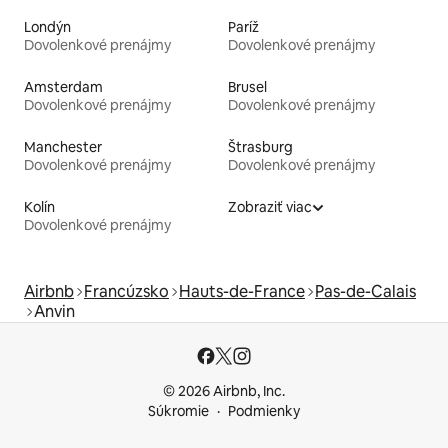
Londýn
Paríž
Dovolenkové prenájmy
Dovolenkové prenájmy
Amsterdam
Brusel
Dovolenkové prenájmy
Dovolenkové prenájmy
Manchester
Štrasburg
Dovolenkové prenájmy
Dovolenkové prenájmy
Kolín
Zobraziť viac
Dovolenkové prenájmy
Airbnb
Francúzsko
Hauts-de-France
Pas-de-Calais
Anvin
© 2026 Airbnb, Inc.
Súkromie
Podmienky