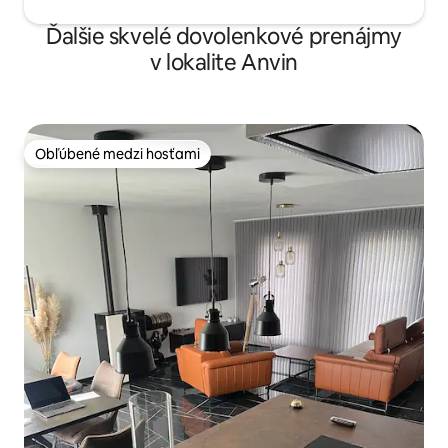
Ďalšie skvelé dovolenkové prenájmy
v lokalite Anvin
Obľúbené medzi hosťami
Obľúbené medzi hosťami