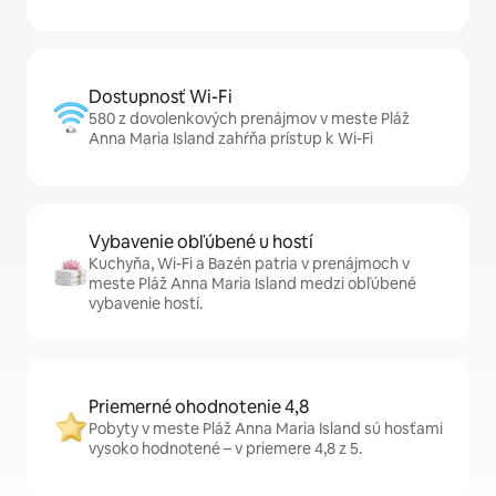
Dostupnosť Wi-Fi
580 z dovolenkových prenájmov v meste Pláž
Anna Maria Island zahŕňa prístup k Wi-Fi
Vybavenie obľúbené u hostí
Kuchyňa, Wi-Fi a Bazén patria v prenájmoch v
meste Pláž Anna Maria Island medzi obľúbené
vybavenie hostí.
Priemerné ohodnotenie 4,8
Pobyty v meste Pláž Anna Maria Island sú hosťami
vysoko hodnotené – v priemere 4,8 z 5.