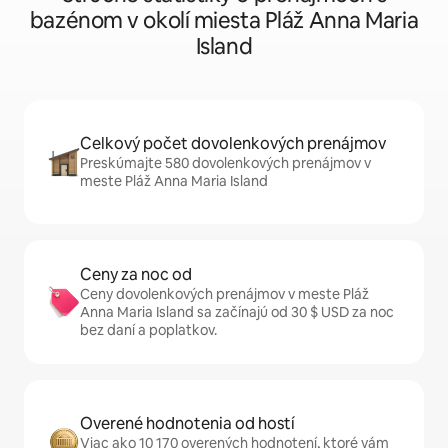
bazénom v okolí miesta Pláž Anna Maria
Island
Celkový počet dovolenkových prenájmov
Preskúmajte 580 dovolenkových prenájmov v
meste Pláž Anna Maria Island
Ceny za noc od
Ceny dovolenkových prenájmov v meste Pláž
Anna Maria Island sa začínajú od 30 $ USD za noc
bez daní a poplatkov.
Overené hodnotenia od hostí
Viac ako 10 170 overených hodnotení, ktoré vám