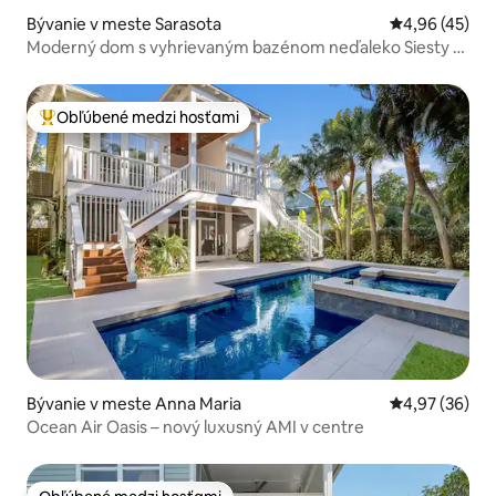
Bývanie v meste Sarasota
Priemerné oho
4,96 (45)
Moderný dom s vyhrievaným bazénom neďaleko Siesty a
centra mesta
Obľúbené medzi hosťami
Najobľúbenejšie medzi hosťami
Bývanie v meste Anna Maria
Priemerné oho
4,97 (36)
Ocean Air Oasis – nový luxusný AMI v centre