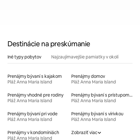
Destinácie na preskúmanie
Iné typy pobytov
Najzaujímavejšie pamiatky v okolí
Prenájmy bývaní s kajakom
Prenájmy domov
Pláž Anna Maria Island
Pláž Anna Maria Island
Prenájmy vhodné pre rodiny
Prenájmy bývaní s prístupom na pláž
Pláž Anna Maria Island
Pláž Anna Maria Island
Prenájmy bývaní pri vode
Prenájmy bývaní s vírivkou
Pláž Anna Maria Island
Pláž Anna Maria Island
Prenájmy v kondomíniách
Zobraziť viac
Pláž Anna Maria Island