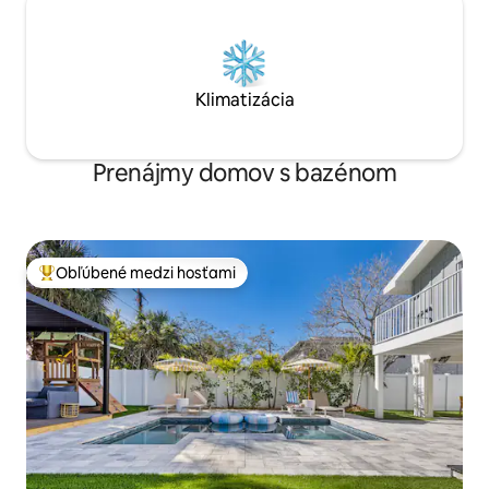
Klimatizácia
Prenájmy domov s bazénom
Obľúbené medzi hosťami
Najobľúbenejšie medzi hosťami