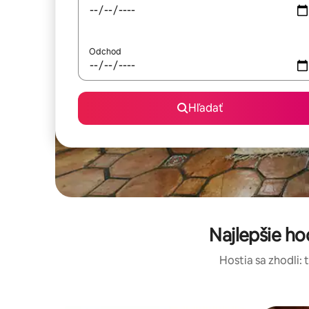
Odchod
Hľadať
Najlepšie h
Hostia sa zhodli: 