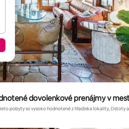
odnotené dovolenkové prenájmy v mes
tieto pobyty sú vysoko hodnotené z hľadiska lokality, čistoty 