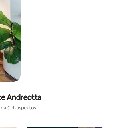
te Andreotta
a ďalších aspektov.