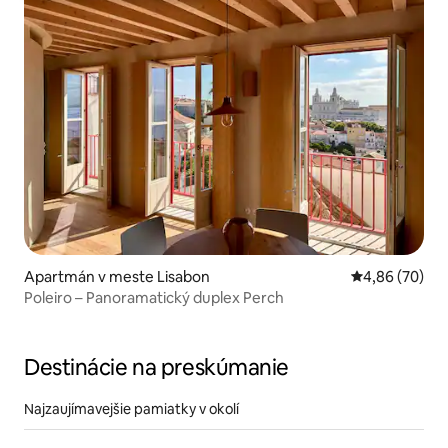
Apartmán v meste Lisabon
Priemerné oho
4,86 (70)
Poleiro – Panoramatický duplex Perch
Destinácie na preskúmanie
Najzaujímavejšie pamiatky v okolí