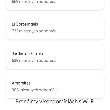
669 miestnych odporúča
El Corte Inglés
732 miestnych odporúča
Jardim da Estrela
639 miestnych odporúča
Amoreiras
308 miestnych odporúča
Prenájmy v kondomíniách s Wi-Fi