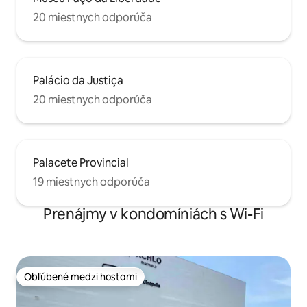
20 miestnych odporúča
Palácio da Justiça
20 miestnych odporúča
Palacete Provincial
19 miestnych odporúča
Prenájmy v kondomíniách s Wi-Fi
Obľúbené medzi hosťami
Obľúbené medzi hosťami