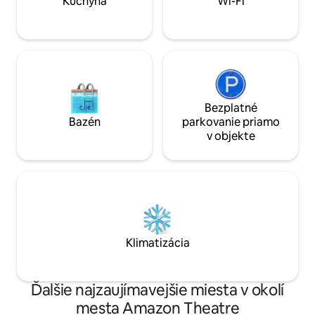
Kuchyňa
Wi-Fi
Bezplatné
Bazén
parkovanie priamo
v objekte
Klimatizácia
Ďalšie najzaujímavejšie miesta v okolí
mesta Amazon Theatre