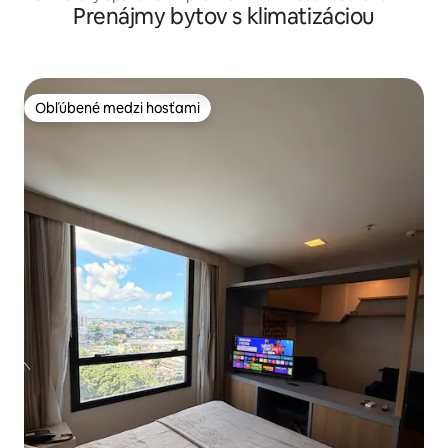
Prenájmy bytov s klimatizáciou
Manaus
Obľúbené medzi hosťami
Obľúbené medzi hosťami