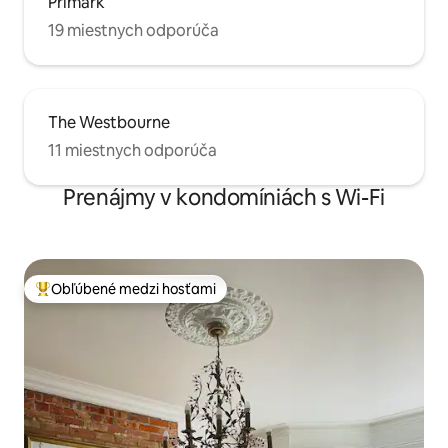
Primark
19 miestnych odporúča
The Westbourne
11 miestnych odporúča
Prenájmy v kondomíniách s Wi-Fi
Obľúbené medzi hosťami
Najobľúbenejšie medzi hosťami