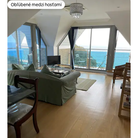
Obľúbené medzi hosťami
Obľúbené medzi hosťami