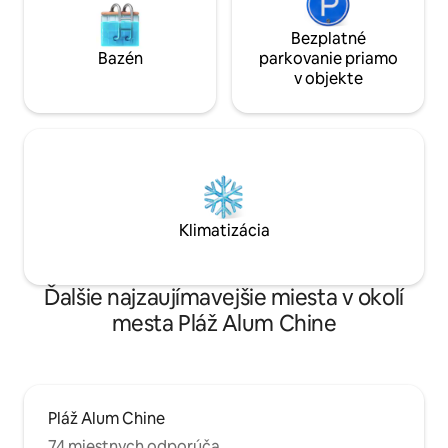
Bezplatné
Bazén
parkovanie priamo
v objekte
Klimatizácia
Ďalšie najzaujímavejšie miesta v okolí
mesta Pláž Alum Chine
Pláž Alum Chine
74 miestnych odporúča