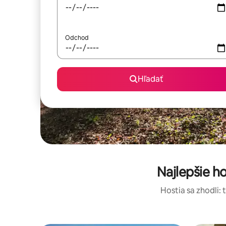
Odchod
Hľadať
Najlepšie h
Hostia sa zhodli: 