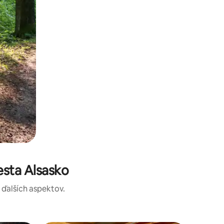
esta Alsasko
a ďalších aspektov.