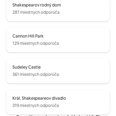
Shakespearov rodný dom
287 miestnych odporúča
Cannon Hill Park
129 miestnych odporúča
Sudeley Castle
361 miestnych odporúča
Král. Shakespeareov divadlo
319 miestnych odporúča