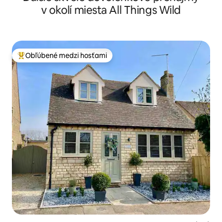
v okolí miesta All Things Wild
Obľúbené medzi hosťami
Najobľúbenejšie medzi hosťami