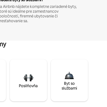
a Airbnb nájdete kompletne zariadené byty,
toré sú ideálne pre zamestnancov
poločností, firemné ubytovanie či
resťahovanie sa.
my
Byt so
Posilňovňa
službami