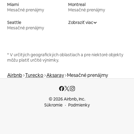
Miami
Montreal
Mesačné prenájmy
Mesačné prenájmy
Seattle
Zobraziť viac
Mesačné prenájmy
* V určitých geografických oblastiach a pre niektoré objekty
môžu platiť určité výnimky.
Airbnb
Turecko
Aksaray
Mesačné prenájmy
© 2026 Airbnb, Inc.
Súkromie
Podmienky