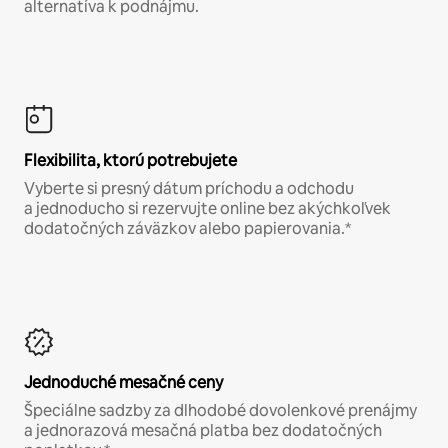
alternatíva k podnájmu.
Flexibilita, ktorú potrebujete
Vyberte si presný dátum príchodu a odchodu
a jednoducho si rezervujte online bez akýchkoľvek
dodatočných záväzkov alebo papierovania.*
Jednoduché mesačné ceny
Špeciálne sadzby za dlhodobé dovolenkové prenájmy
a jednorazová mesačná platba bez dodatočných