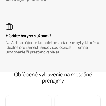
Hľadáte byty so službami?
Na Airbnb nájdete kompletne zariadené byty, ktoré sú
ideálne pre zamestnancov spoločností, firemné
ubytovanie či presťahovanie sa.
Obľúbené vybavenie na mesačné
prenájmy