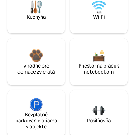
Kuchyňa
Wi-Fi
Vhodné pre
Priestor na prácu s
domáce zvieratá
notebookom
Bezplatné
parkovanie priamo
Posilňovňa
v objekte