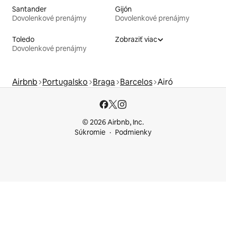
Santander
Gijón
Dovolenkové prenájmy
Dovolenkové prenájmy
Toledo
Zobraziť viac
Dovolenkové prenájmy
Airbnb
Portugalsko
Braga
Barcelos
Airó
© 2026 Airbnb, Inc.
Súkromie
Podmienky