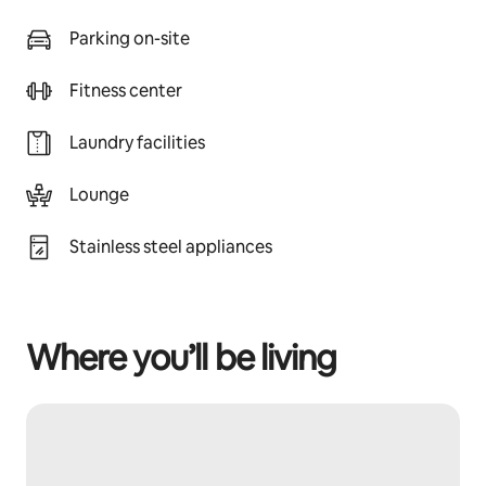
Parking on-site
Fitness center
Laundry facilities
Lounge
Stainless steel appliances
Where you’ll be living