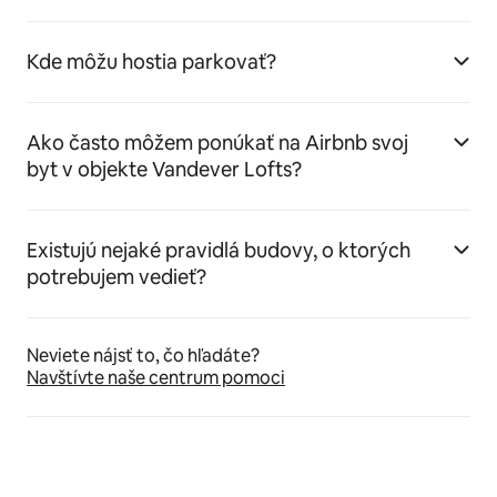
Kde môžu hostia parkovať?
Ako často môžem ponúkať na Airbnb svoj
byt v objekte Vandever Lofts?
Existujú nejaké pravidlá budovy, o ktorých
potrebujem vedieť?
Neviete nájsť to, čo hľadáte?
Navštívte naše centrum pomoci