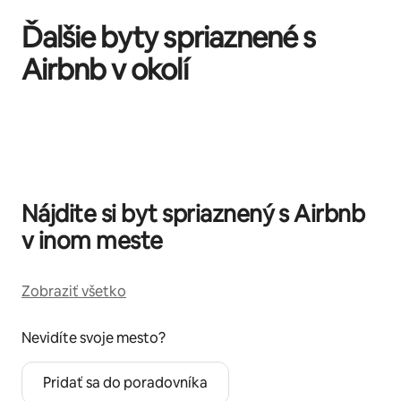
Ďalšie byty spriaznené s
Airbnb v okolí
Zobrazuje sa 0 z 0 položiek
Nájdite si byt spriaznený s Airbnb
v inom meste
Zobraziť všetko
Nevidíte svoje mesto?
Pridať sa do poradovníka