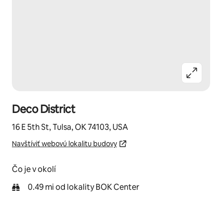
Deco District
16 E 5th St, Tulsa, OK 74103, USA
Navštíviť webovú lokalitu budovy
Čo je v okolí
0.49 mi od lokality BOK Center