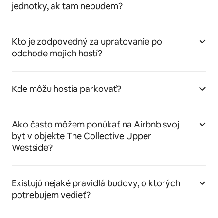
jednotky, ak tam nebudem?
Kto je zodpovedný za upratovanie po
odchode mojich hostí?
Kde môžu hostia parkovať?
Ako často môžem ponúkať na Airbnb svoj
byt v objekte The Collective Upper
Westside?
Existujú nejaké pravidlá budovy, o ktorých
potrebujem vedieť?