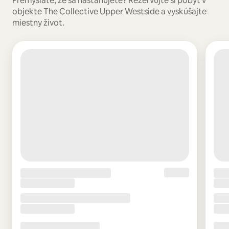
Premýšľate, že sa nasťahujete? Rezervujte si pobyt v
objekte The Collective Upper Westside a vyskúšajte
miestny život.