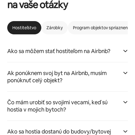
na vaše otázky
Hostiteľstvo
Zárobky
Program objektov spriaznených
Ako sa môžem stať hostiteľom na Airbnb?
Ak ponúknem svoj byt na Airbnb, musím
ponúknuť celý objekt?
Čo mám urobiť so svojimi vecami, keď sú
hostia v mojich bytoch?
Ako sa hostia dostanú do budovy/bytovej