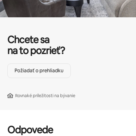
Chcete sa
na to pozrieť?
Požiadať o prehliadku
Rovnaké príležitosti na bývanie
Odpovede