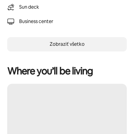
Sun deck
Business center
Zobraziť všetko
Where you’ll be living