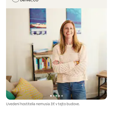
Denver, CO
Uvedení hostitelia nemusia žiť v tejto budove.