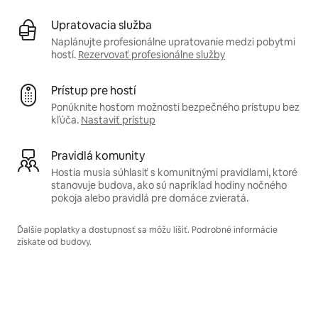
Upratovacia služba
Naplánujte profesionálne upratovanie medzi pobytmi
hostí.
Rezervovať profesionálne služby
Prístup pre hostí
Ponúknite hosťom možnosti bezpečného prístupu bez
kľúča.
Nastaviť prístup
Pravidlá komunity
Hostia musia súhlasiť s komunitnými pravidlami, ktoré
stanovuje budova, ako sú napríklad hodiny nočného
pokoja alebo pravidlá pre domáce zvieratá.
Ďalšie poplatky a dostupnosť sa môžu líšiť. Podrobné informácie
získate od budovy.