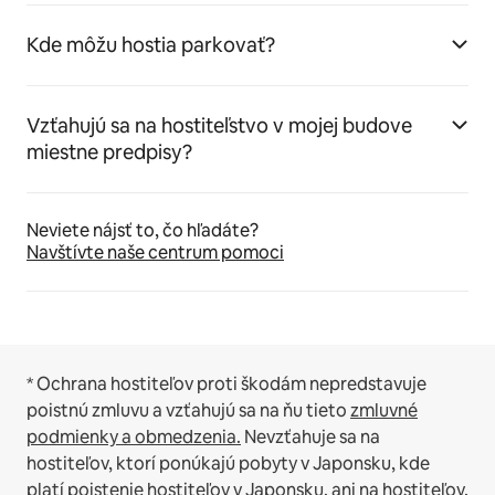
Kde môžu hostia parkovať?
Vzťahujú sa na hostiteľstvo v mojej budove
miestne predpisy?
Neviete nájsť to, čo hľadáte?
Navštívte naše centrum pomoci
* Ochrana hostiteľov proti škodám nepredstavuje
poistnú zmluvu a vzťahujú sa na ňu tieto
zmluvné
podmienky a obmedzenia.
Nevzťahuje sa na
hostiteľov, ktorí ponúkajú pobyty v Japonsku, kde
platí
poistenie hostiteľov v Japonsku,
ani na hostiteľov,