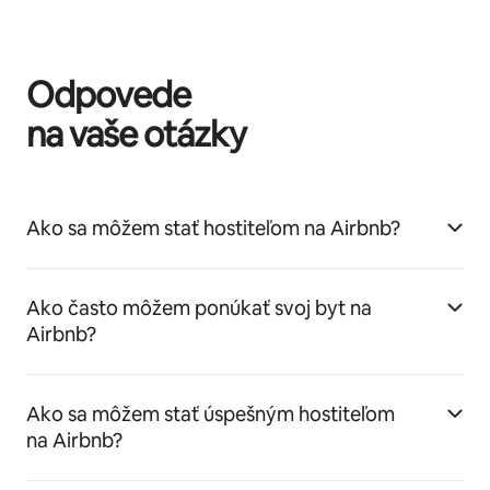
Odpovede
na vaše otázky
Ako sa môžem stať hostiteľom na Airbnb?
Ako často môžem ponúkať svoj byt na
Airbnb?
Ako sa môžem stať úspešným hostiteľom
na Airbnb?