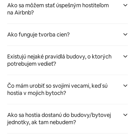
Ako sa môžem stať úspešným hostiteľom
na Airbnb?
Ako funguje tvorba cien?
Existujú nejaké pravidlá budovy, o ktorých
potrebujem vedieť?
Čo mám urobiť so svojimi vecami, keď sú
hostia v mojich bytoch?
Ako sa hostia dostanú do budovy/bytovej
jednotky, ak tam nebudem?