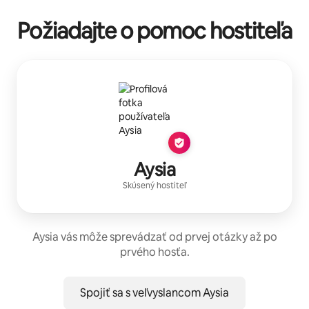
Požiadajte o pomoc hostiteľa
Aysia
Skúsený hostiteľ
Aysia vás môže sprevádzať od prvej otázky až po
prvého hosťa.
Spojiť sa s veľvyslancom Aysia