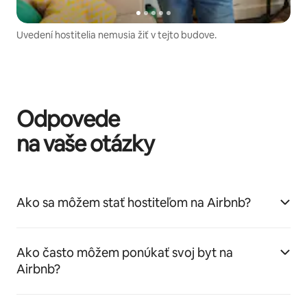
Uvedení hostitelia nemusia žiť v tejto budove.
Odpovede
na vaše otázky
Ako sa môžem stať hostiteľom na Airbnb?
Ako často môžem ponúkať svoj byt na
Airbnb?