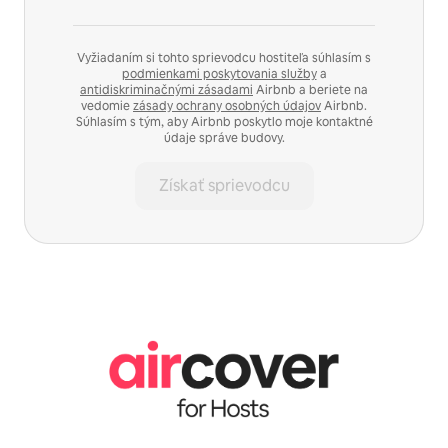
Vyžiadaním si tohto sprievodcu hostiteľa súhlasím s
podmienkami poskytovania služby
a
antidiskriminačnými zásadami
Airbnb a beriete na
vedomie
zásady ochrany osobných údajov
Airbnb.
Súhlasím s tým, aby Airbnb poskytlo moje kontaktné
údaje správe budovy.
Získať sprievodcu