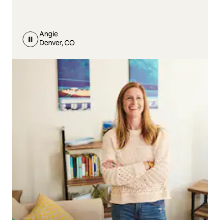
Angie
Denver, CO