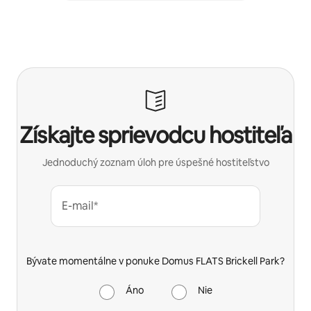
Získajte sprievodcu hostiteľa
Jednoduchý zoznam úloh pre úspešné hostiteľstvo
E-mail*
Bývate momentálne v ponuke Domus FLATS Brickell Park?
Áno
Nie