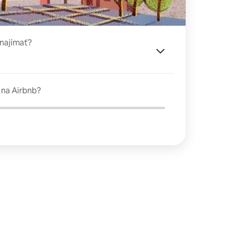
enajímať?
 na Airbnb?