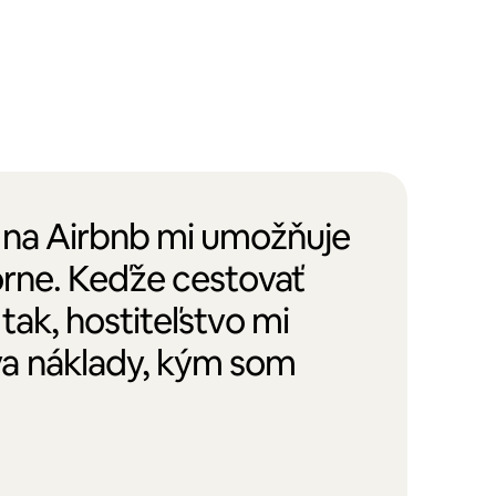
o na Airbnb mi umožňuje
orne. Keďže cestovať
tak, hostiteľstvo mi
a náklady, kým som