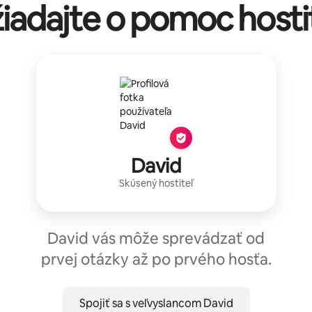
iadajte o pomoc hosti
David
Skúsený hostiteľ
David vás môže sprevádzať od
prvej otázky až po prvého hosťa.
Spojiť sa s veľvyslancom David