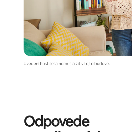
Uvedení hostitelia nemusia žiť v tejto budove.
Odpovede