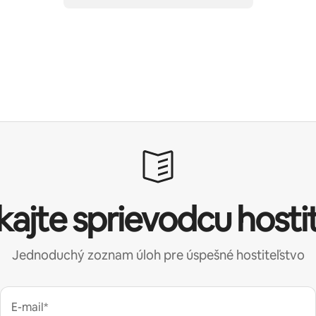
kajte sprievodcu hosti
Jednoduchý zoznam úloh pre úspešné hostiteľstvo
E-mail*