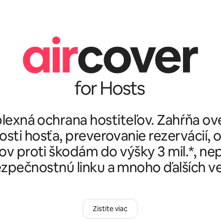
exná ochrana hostiteľov. Zahŕňa ov
osti hosťa, preverovanie rezervácií, 
ov proti škodám do výšky 3 mil.*, ne
zpečnostnú linku a mnoho ďalších ve
Zistite viac