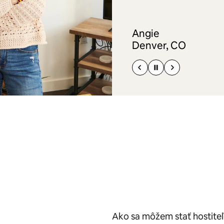
Angie
Denver, CO
Ako sa môžem stať hostite