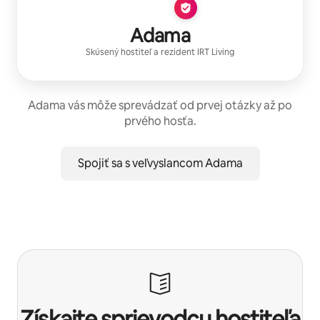
Adama
Skúsený hostiteľ
a rezident
IRT Living
Adama vás môže sprevádzať od prvej otázky až po
prvého hosťa.
Spojiť sa s veľvyslancom Adama
Získajte sprievodcu hostiteľa