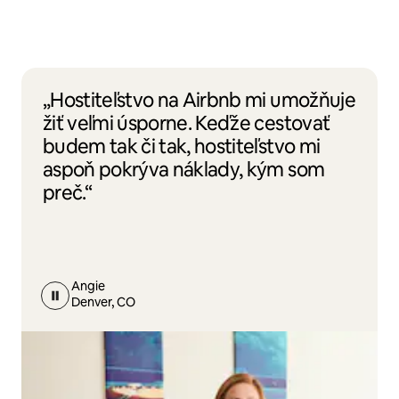
„Hostiteľstvo na Airbnb mi umožňuje
žiť veľmi úsporne. Keďže cestovať
budem tak či tak, hostiteľstvo mi
aspoň pokrýva náklady, kým som
preč.“
Angie
Denver, CO