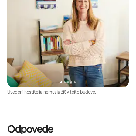
Uvedení hostitelia nemusia žiť v tejto budove.
Odpovede