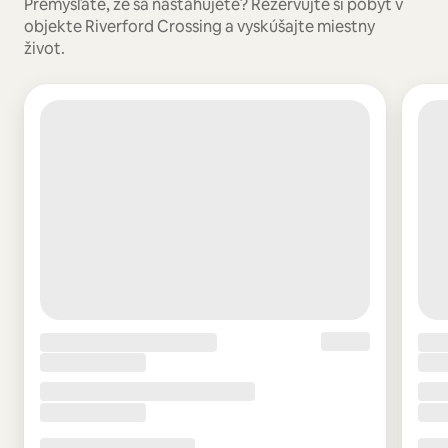
Premýšľate, že sa nasťahujete? Rezervujte si pobyt v
objekte Riverford Crossing a vyskúšajte miestny
život.