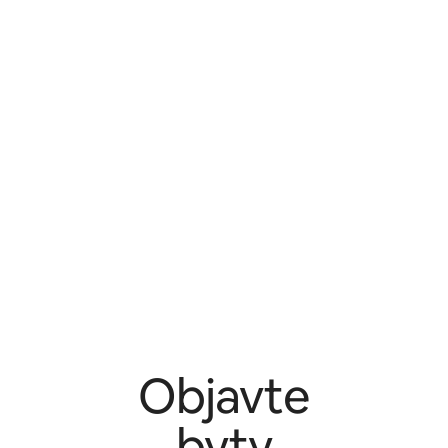
Objavte
byty