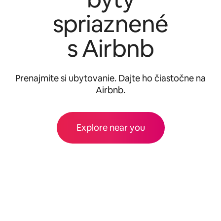
spriaznené
s Airbnb
Prenajmite si ubytovanie. Dajte ho čiastočne na
Airbnb.
Explore near you