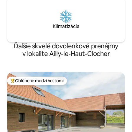
Klimatizácia
Ďalšie skvelé dovolenkové prenájmy
v lokalite Ailly-le-Haut-Clocher
Obľúbené medzi hosťami
Najobľúbenejšie medzi hosťami