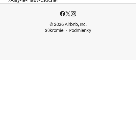
Ailly-le-Haut-Clocher
© 2026 Airbnb, Inc.
Súkromie
Podmienky