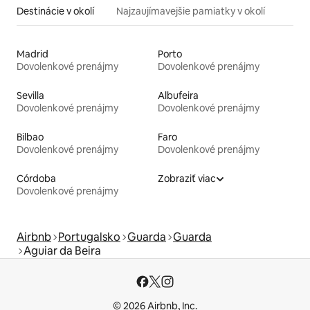
Destinácie v okolí
Najzaujímavejšie pamiatky v okolí
Madrid
Porto
Dovolenkové prenájmy
Dovolenkové prenájmy
Sevilla
Albufeira
Dovolenkové prenájmy
Dovolenkové prenájmy
Bilbao
Faro
Dovolenkové prenájmy
Dovolenkové prenájmy
Córdoba
Zobraziť viac
Dovolenkové prenájmy
Airbnb
Portugalsko
Guarda
Guarda
Aguiar da Beira
© 2026 Airbnb, Inc.