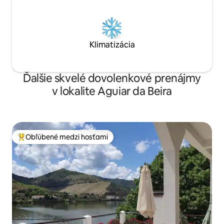
Klimatizácia
Ďalšie skvelé dovolenkové prenájmy
v lokalite Aguiar da Beira
Obľúbené medzi hosťami
Najobľúbenejšie medzi hosťami