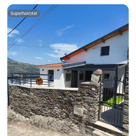
Superhostiteľ
Superhostiteľ