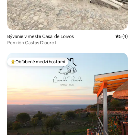
Bývanie v meste Casal de Loivos
Priemerné
5 (4)
Penzión Castas D'ouro II
Obľúbené medzi hosťami
Najobľúbenejšie medzi hosťami